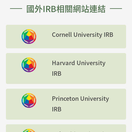
國外IRB相關網站連結
Cornell University IRB
Harvard University
IRB
Princeton University
IRB