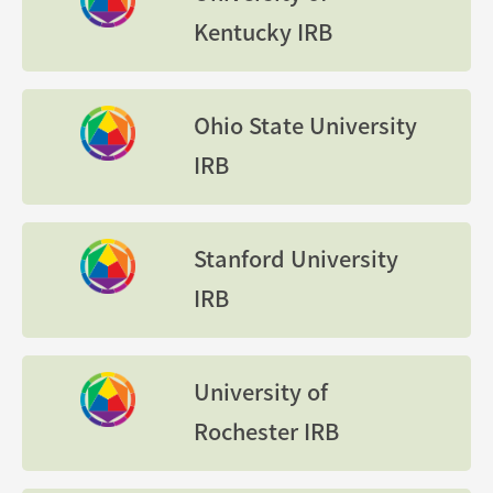
Kentucky IRB
Ohio State University
IRB
Stanford University
IRB
University of
Rochester IRB