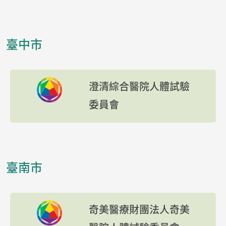
臺中市
澄清綜合醫院人體試驗
委員會
臺南市
奇美醫療財團法人奇美