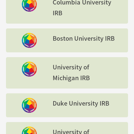
Columbia University
IRB
Boston University IRB
University of
Michigan IRB
Duke University IRB
University of